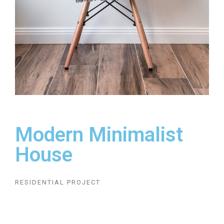
Modern Minimalist
House
RESIDENTIAL PROJECT