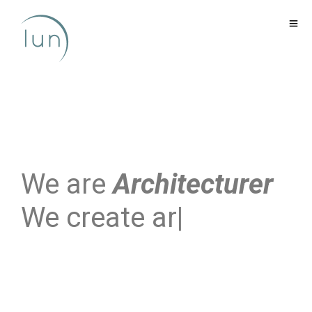
We are
Architecturer
We create
lands
|